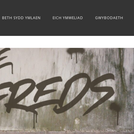
BETH SYDD YMLAEN
EICH YMWELIAD
GWYBODAETH