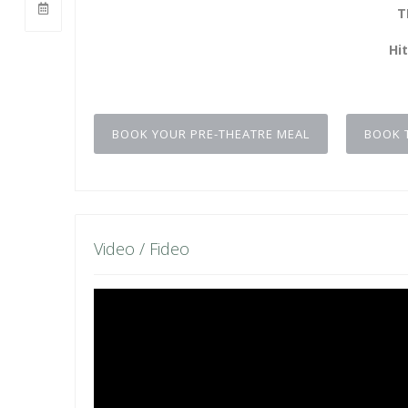
T
Hi
BOOK YOUR PRE-THEATRE MEAL
BOOK 
Video / Fideo