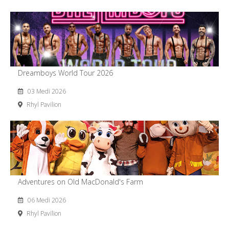
Dreamboys World Tour 2026
03 Medi 2026
Rhyl Pavilion
Adventures on Old MacDonald's Farm
06 Medi 2026
Rhyl Pavilion