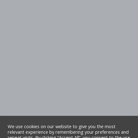
We use cookies on our website to give you the most
relevant experience by remembering your preferences and
repeat visits. By clicking “Accept All”, you consent to the use