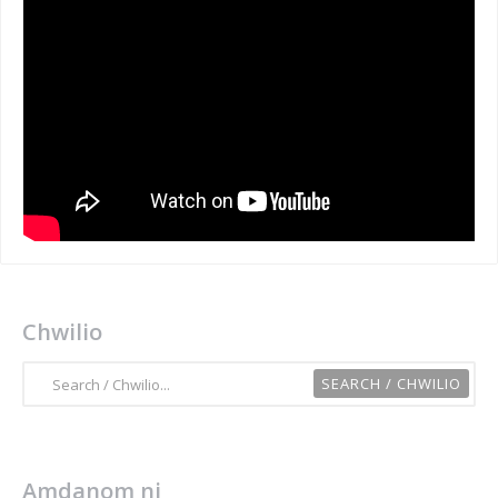
Chwilio
Amdanom ni