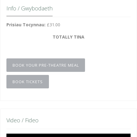
Info / Gwybodaeth
Prisiau Tocynnau:
£31.00
TOTALLY TINA
BOOK YOUR PRE-THEATRE MEAL
BOOK TICKETS
Video / Fideo