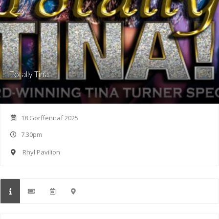
Totally Tina
18 Gorffennaf 2025
7.30pm
Rhyl Pavilion