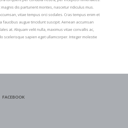
 magnis dis parturient montes, nascetur ridiculus mus.
accumsan, vitae tempus orci sodales. Cras tempus enim et
urna faucibus augue tincidunt suscipit. Aenean accumsan
odales at. Aliquam velit nulla, maximus vitae convallis ac,
 scelerisque sapien eget ullamcorper. Integer molestie
FACEBOOK