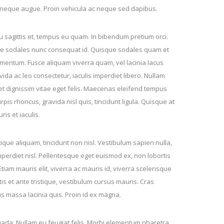
 neque augue. Proin vehicula ac neque sed dapibus.
 sagittis et, tempus eu quam. In bibendum pretium orci.
itae sodales nunc consequat id. Quisque sodales quam et
 fermentum. Fusce aliquam viverra quam, vel lacinia lacus
avida ac leo consectetur, iaculis imperdiet libero. Nullam
et dignissim vitae eget felis. Maecenas eleifend tempus
pis rhoncus, gravida nisl quis, tincidunt ligula. Quisque at
ris et iaculis.
tique aliquam, tincidunt non nisl. Vestibulum sapien nulla,
mperdiet nisl. Pellentesque eget euismod ex, non lobortis
tiam mauris elit, viverra ac mauris id, viverra scelerisque
is et ante tristique, vestibulum cursus mauris. Cras
tus massa lacinia quis. Proin id ex magna.
uada. Nullam eu feugiat felis. Morbi elementum pharetra